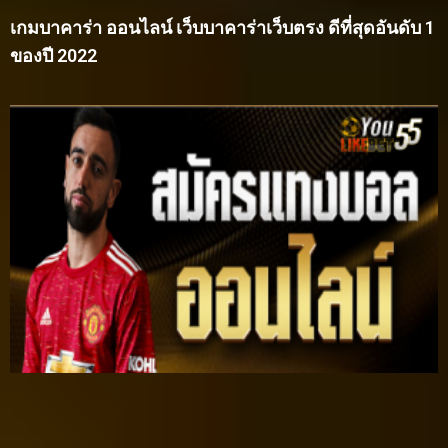
เกมบาคาร่า ออนไลน์ เว็บบาคาร่าเว็บตรง ดีที่สุดอันดับ 1
ของปี 2022