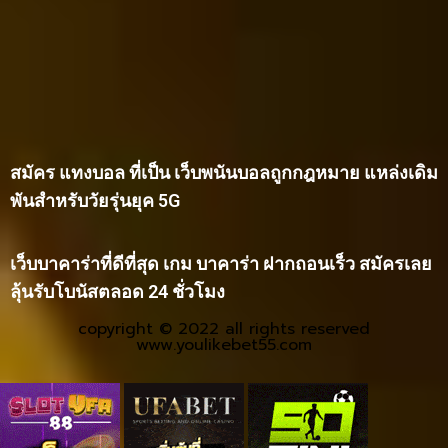
สมัคร แทงบอล ที่เป็น เว็บพนันบอลถูกกฎหมาย แหล่งเดิม
พันสำหรับวัยรุ่นยุค 5G
เว็บบาคาร่าที่ดีที่สุด เกม บาคาร่า ฝากถอนเร็ว สมัครเลย
ลุ้นรับโบนัสตลอด 24 ชั่วโมง
copyright © 2022 all rights reserved
www.youlikebet55.com