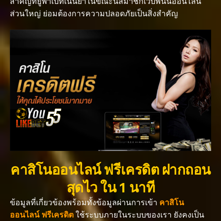
สำคัญที่ยูฟ่าเบทเน้นย้ำในขณะนี้สมาชิกเว็บพนันออนไลน์
ส่วนใหญ่ ย่อมต้องการความปลอดภัยเป็นสิ่งสำคัญ
คาสิโนออนไลน์ ฟรีเครดิต ฝากถอน
สุดไว ใน 1 นาที
ข้อมูลที่เกี่ยวข้องพร้อมทั้งข้อมูลผ่านการเข้า
คาสิโน
ออนไลน์ ฟรีเครดิต
ใช้ระบบภายในระบบของเรา ยังคงเป็น