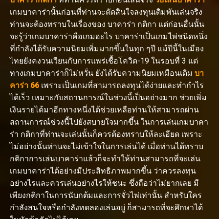
เกมบาคาร่านั้นก่อนที่ท่านจะตัดสินใจลงทุนเดิมพันเล่นจริง
ท่านจะต้องทราบในเรื่องของ บาคาร่า กติกา แต่ก่อนอื่นนั้น
จะรู้ว่าเกมบาคาร่าคือเกมอะไร บาคาร่าเป็นเกมไพ่ชนิดหนึ่ง
ที่กำลังได้รับความนิยมเพิ่มมากขึ้นในทุก ๆปี แม้ปีนี้ในเมือง
ไทยยังคงวนเวียนกับการแพร่เชื้อโควิด-19 ในรอบที่ 3 แต่
ทางเกมบาคาร่าก็ไม่หวั่น ยังได้รับความนิยมเหมือนเดิม
บา
คาร่า 66
เพราะเป็นเกมที่สามารถลงทุนได้ง่ายและทำกำไร
ได้เร็ว เหมาะกับสถานการณ์ในช่วงนี้เป็นอย่างมาก ช่วยเพิ่ม
เงินรายได้มาอีกทางหนึ่งได้ช่วยเหลือท่านให้สามารถผ่าน
สถานการณ์ช่วงนี้ไปยังสบายใจมากขึ้น ในการเล่นเกมบาคา
ร่า กติกาที่ท่านจะเล่นนั้นก็ควรต้องทราบให้ละเอียด เพราะ
ไม่อย่างนั้นท่านจะไม่เข้าใจในการเล่นได้ เมื่อท่านได้ทราบ
กติกาการเล่นบาคาร่าแล้วก็จะทำให้ท่านสามารถที่จะเล่น
เกมบาคาร่าได้อย่างมีประสิทธิภาพมากขึ้น ว่าควรลงทุน
อย่างไรและควรเล่นอย่างไรให้ชนะ ซึ่งถือว่าไม่ยากเลย มี
เพียงกติกาในการนับกต้มและการจั่วไพ่เท่านั้น สำหรับใคร
กำลังสนใจหรือกำลังทดลองเล่นอยู่ ก็สามารถที่จะศึกษาได้