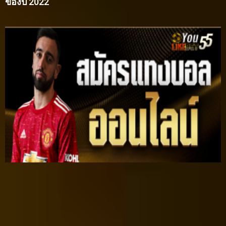
ของปี 2022