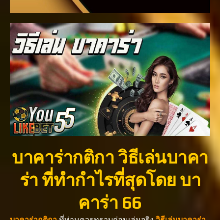
บาคาร่ากติกา วิธีเล่นบาคา
ร่า ที่ทำกำไรที่สุดโดย บา
คาร่า 66
บาคาร่ากติกา
ที่ท่านควรทราบก่อนเล่นจริง
วิธีเล่นบาคาร่า