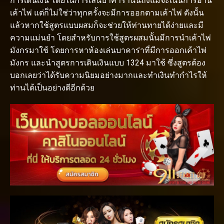
การเดินเงิน โดยในการเล่นบาคาร่านั้นถึงแม้จะเน้นการอ่าน
เค้าไพ่ แต่ก็ไม่ใช่ว่าทุกครั้งจะมีการออกตามเค้าไพ่ ดังนั้น
แล้วหากใช้สูตรแบบผสมก็จะช่วยให้ท่านทายได้ง่ายและมี
ความแม่นยำ โดยสำหรับการใช้สูตรผสมนั้นมีการนำเค้าไพ่
มังกรมาใช้ โดยการหาห้องเล่นบาคาร่าที่มีการออกเค้าไพ่
มังกร และนำสูตรการเดินเงินแบบ 1324 มาใช้ ซึ่งสูตรต้อง
บอกเลยว่าได้รับความนิยมอย่างมากและทำเงินทำกำไรให้
ท่านได้เป็นอย่างดีอีกด้วย