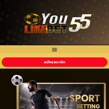
สมัครสมาชิก