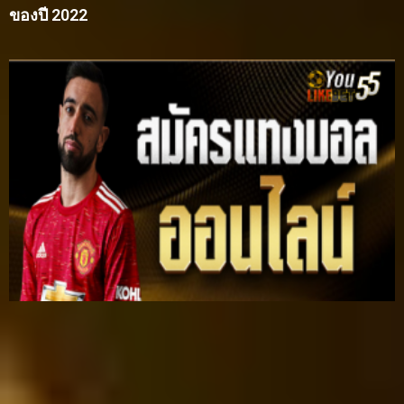
ของปี 2022