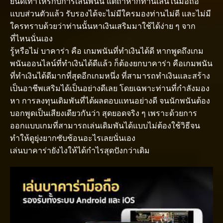
ยินดีเท่าไหร่กับการเล่นพนัน แต่ถ้าหากท่านเล่นในมือถือ
แบบส่วนตัวแล้ว รับรองได้จะไม่มีใครมองท่านไม่ดี และไม่มี
ใครทราบด้วยว่าท่านนั้นหาเงินเสริมมาใช้ได้ง่าย ๆ จาก
ที่ไหนนั่นเอง
รู้หรือไม่ บาคาร่า คือ เกมพนันที่ทำเงินได้ดี หากพูดถึงเกม
พนันออนไลน์ที่ทำเงินได้ดีแล้ว ก็ต้องยกบาคาร่า คือเกมพนัน
ที่ทำเงินได้ดีมากที่สุดอีกเกมหนึ่ง ที่สามารถทำเงินและสร้าง
เป็นอาชีพเสริมได้เป็นอย่างดีเลย โดยเฉพาะท่านที่กำลังมอง
หา การลงทุนเดิมพันที่ได้ผลตอบแทนอย่างดี จนนักพนันต้อง
บอกพูดเป็นเสียงเดียวกันว่า สุดยอดจริง ๆ เพราะด้วยการ
ออกแบบเกมที่สามารถเล่นเดิมพันได้แบบไม่ต้องใช้วิธีจน
ทำให้ดูยุ่งยากซับซ้อนอะไรเลยนั่นเอง
เล่นบาคาร่ายังไงให้ได้กำไรสุดปังกว่าเดิม