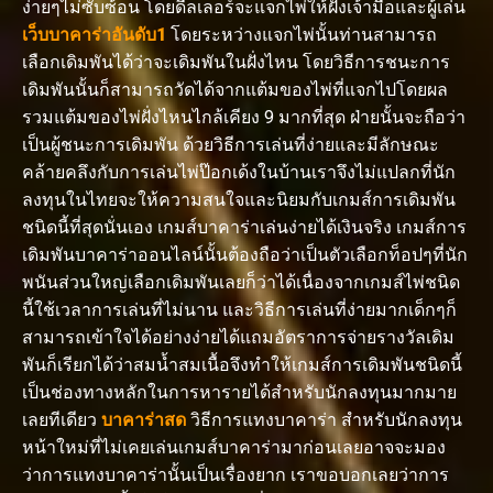
ง่ายๆไม่ซับซ้อน โดยดีลเลอร์จะแจกไพ่ให้ฝั่งเจ้ามือและผู้เล่น
เว็บบาคาร่าอันดับ1
โดยระหว่างแจกไพ่นั้นท่านสามารถ
เลือกเดิมพันได้ว่าจะเดิมพันในฝั่งไหน โดยวิธีการชนะการ
เดิมพันนั้นก็สามารถวัดได้จากแต้มของไพ่ที่แจกไปโดยผล
รวมแต้มของไพ่ฝั่งไหนไกล้เคียง 9 มากที่สุด ฝ่ายนั้นจะถือว่า
เป็นผู้ชนะการเดิมพัน ด้วยวิธีการเล่นที่ง่ายและมีลักษณะ
คล้ายคลึงกับการเล่นไพ่ป๊อกเด้งในบ้านเราจึงไม่แปลกที่นัก
ลงทุนในไทยจะให้ความสนใจและนิยมกับเกมส์การเดิมพัน
ชนิดนี้ที่สุดนั่นเอง เกมส์บาคาร่าเล่นง่ายได้เงินจริง เกมส์การ
เดิมพันบาคาร่าออนไลน์นั้นต้องถือว่าเป็นตัวเลือกท็อปๆที่นัก
พนันส่วนใหญ่เลือกเดิมพันเลยก็ว่าได้เนื่องจากเกมส์ไพ่ชนิด
นี้ใช้เวลาการเล่นที่ไม่นาน และวิธีการเล่นที่ง่ายมากเด็กๆก็
สามารถเข้าใจได้อย่างง่ายได้แถมอัตราการจ่ายรางวัลเดิม
พันก็เรียกได้ว่าสมน้ำสมเนื้อจึงทำให้เกมส์การเดิมพันชนิดนี้
เป็นช่องทางหลักในการหารายได้สำหรับนักลงทุนมากมาย
เลยทีเดียว
บาคาร่าสด
วิธีการแทงบาคาร่า สำหรับนักลงทุน
หน้าใหม่ที่ไม่เคยเล่นเกมส์บาคาร่ามาก่อนเลยอาจจะมอง
ว่าการแทงบาคาร่านั้นเป็นเรื่องยาก เราขอบอกเลยว่าการ