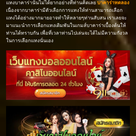
แทงบาคาร่านั้นไม่ได้ยากอย่างที่ท่านคิดเลย
บาคาร่าทดลอง
เนื่องจากบาคาร่ามีตัวเลือกการแทงให้ท่านสามารถเลือก
แทงได้อย่างมากมายอาจทำให้หลายๆท่านสับสน เราเลยจะ
มาแนะนำการเลือกแทงเดิมพันในเกมส์บาคาร่าเบื้องต้นให้
ท่านได้ทราบกัน เพื่อที่เวลาท่านไปเล่นจะได้ไม่มีความกังวล
ในการเลือกแทงนั่นเอง