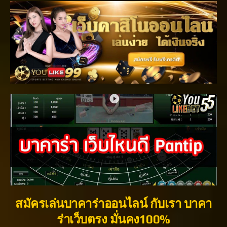
สมัครเล่นบาคาร่าออนไลน์ กับเรา บาคา
ร่าเว็บตรง มั่นคง100%