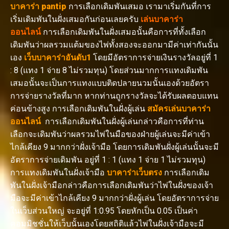
บาคาร่า pantip
การเลือกเดิมพันเสมอ เรามาเริ่มกันที่การ
เริ่มเดิมพันในฝั่งเสมอกันก่อนเลยครับ
เล่นบาคาร่า
ออนไลน์
การเลือกเดิมพันในฝั่งเสมอนั้นคือการที่ทั้งเลือก
เดิมพันว่าผลรวมแต้มของไพ่ทั้งสองจะออกมามีค่าเท่ากันนั้น
เอง
เว็บบาคาร่าอันดับ1
โดยมีอัตราการจ่ายเงินรางวัลอยู่ที่ 1
: 8 (แทง 1 จ่าย 8 ไม่รวมทุน) โดยส่วนมากการแทงเดิมพัน
เสมอนั้นจะเป็นการแทงแบบติดปลายนวมนั้นเองด้วยอัตรา
การจ่ายรางวัลที่มาก หากท่านถูกรางวัลจะได้รับผลตอบแทน
ค่อนข้างสูง การเลือกเดิมพันในฝั่งผู้เล่น
สมัครเล่นบาคาร่า
ออนไลน์
การเลือกเดิมพันในฝั่งผู้เล่นกล่าวคือการที่ท่าน
เลือกจะเดิมพันว่าผลรวมไพ่ในมือของฝ่ายผู้เล่นจะมีค่าเข้า
ไกล้เคียง 9 มากกว่าฝั่งเจ้ามือ โดยการเดิมพันฝั่งผู้เล่นนั้นจะมี
อัตราการจ่ายเดิมพัน อยู่ที่ 1 : 1 (แทง 1 จ่าย 1 ไม่รวมทุน)
การแทงเดิมพันในฝั่งเจ้ามือ
บาคาร่าเว็บตรง
การเลือกเดิม
พันในฝั่งเจ้ามือกล่าวคือการเลือกเดิมพันว่าไพ่ในฝั่งของเจ้า
มือจะมีค่าเข้าไกล้เคียง 9 มากกว่าฝั่งผู้เล่น โดยอัตราการจ่าย
ในเว็บส่วนใหญ่ จะอยู่ที่ 1:0.95 โดยหักเป็น 0.05 เป็นค่า
คอมมิชชั่นให้เว็บนั้นเองโดยสถิติแล้วไพ่ในฝั่งเจ้ามือจะมี