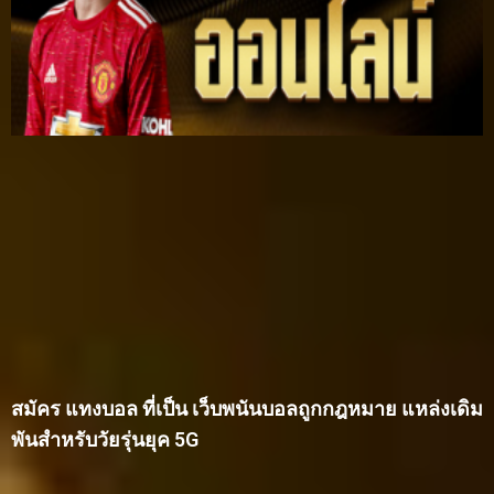
สมัคร แทงบอล ที่เป็น เว็บพนันบอลถูกกฎหมาย แหล่งเดิม
พันสำหรับวัยรุ่นยุค 5G