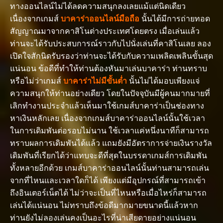
ทางออนไลน์ไม่ได้ลดความสนุกลงเลยแม้แต่นิดเดียว
เนื่องจากเกมส์
บาคาร่าออนไลน์มือถือ
นั้นได้มีการถ่ายทอด
สัญญาณมาจากคาสิโนต่างประเทศโดยตรง เมื่อเล่นแล้ว
ท่านจะได้รับประสบการณ์ราวกับไปนั่งเล่นที่คาสิโนเลย ลอง
เปิดใจสักนิดรับรองว่าท่านจะได้รับกับความเพลิดเพลินขั้นสุด
แน่นอน ข้อดีที่ทำให้ท่านต้องหันมาเล่นบาคาร่า ท่านทราบ
หรือไม่ว่าเกมส์
บาคาร่าไม่มีขั้นต่ำ
นั้นไม่ได้มอบเพียงแจ่
ความสนุกให้ท่านอย่างเดียว โดยในปัจจุบันมีผู้คนมากมายที่
เลิกทำงานประจำแล้วเห็นมาใช้เกมส์บาคาร่าเป็นช่องทาง
หาเงินหลักเลย เนื่องจากเกมส์บาคาร่าออนไลน์นั้นใช้เวลา
ในการเดิมพันต่อรอบไม่นาน ใช้เวลาแค่หนึ่งนาทีก็สามารถ
ทราบผลการเดิมพันได้แล้ว แถมยังมีอัตราการจ่ายเงินรางวัล
เดิมพันที่เรียกได้ว่าแทบจะดีที่สุดในบรรดาเกมส์การเดิมพัน
ทั้งหลายอีกด้วย เกมส์บาคาร่าออนไลน์นั้นท่านสามารถเล่น
จากที่ไหนและเวลาใดก็ได้ เพียงแต่มีอุปกรณ์ที่สามารถเข้า
ถึงอินเตอร์เน็ตได้ ไม่ว่าจะเป็นที่ไหนหรือเมื่อไหร่ก็สามารถ
เล่นได้แน่นอน ไม่ทราบถึงข้อดีมากมายขนาดนี้แล้วหาก
ท่านยังไม่ลองเล่นคงเป็นอะไรที่น่าเสียดายอย่างแน่นอน