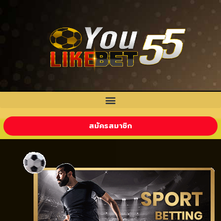
สมัครสมาชิก