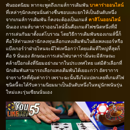
พันยอดนิยม หากจะพูดถึงเกมส์การเดิมพัน
บาคาร่าออนไลน์
ที่เหล่าๆนักลงทุนนั่นต่างชื่นชอบและยกให้เป็นอันดับหนึ่ง
จากเกมส์การเดิมพัน ก็คงจะต้องเป็นเกมส์
คาสิโนออนไลน์
นั่นเอง เกมส์บาคาร่าออนไลน์นั้นคือเกมส์ไพ่ชนิดหนึ่งที่มี
การเล่นกันมาตั้งแต่โบราณ โดยวิธีการเดิมพันของเกมส์นี้ก็
คือให้ท่านเหล่านักลงทุนเลือกแทงเดิมพันในฝั่งเพลเยอร์หรือ
แบ๊งเกอร์ว่าฝ่ายไหนจะมีไพ่เหนือกว่าโดยแต้มที่ใหญ่ที่สุดก็
คือ 9 นั่นเอง ลักษณะการเล่นไพ่บาคาร่านั้นจะมีลักษณะ
คล้ายป๊อกเด้งที่นิยมอย่างมากในประเทศไทย แต่มีตัวเลือกที่
นักเดิมพันสามารถเลือกแทงเดิมพันได้เยอะกว่า อัตราการ
จ่ายรางวัลที่คุ้มค่ากว่า เพราะฉะนั้นจึงไม่แปลกเลยที่เกมส์ไพ่
ชนิดนี้จะได้รับความนิยมมาเป็นอันดับหนึ่งในหมู่นักพนันรุ่น
ใหม่และรุ่นเซียนนั่นเอง