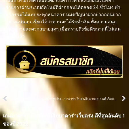
เล่นที่ไหนก็ได้ผ่านอินเตอร์เน็ต การฝากเงินถอนเงินที่ทำ
รายการผ่านระบบอัตโนมัติฝากถอนได้ตลอด 24 ชั่วโมง ทำ
ธุรกรรมได้แทบจะทุกธนาคาร หมดปัญหาฝากยากถอนยาก
อย่างแน่นอน เรียกได้ว่าท่านจะได้รับทั้งเงิน ทั้งความสนุก
และความสะดวกสบายสุดๆ เมื่อทราบถึงข้อดีขนาดนี้ไม่เล่น
ไม่ได้แล้ว
แทงบอลมือถือ ได้ทั้ง2ระบบ จบที่เว็บเดียวกับ เว็บแทงบอล แทงบอลออนไลน์
บาคาร่าเว็บตรงไม่ผ่านเอเย่นต์ เว็บบาคาร่าที่ดีที่สุด ในปี 2022
เกมบาคาร่า ออนไลน์ เว็บบาคาร่าเว็บตรง ดีที่สุดอันดับ 1
ของปี 2022