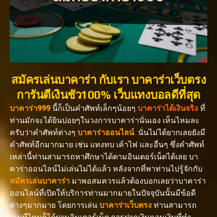
สมัครเล่นบาคาร่า กับเรา บาคาร่าเว็บตรง
การันตีเงินชัว100% เว็บแทงบอลดีที่สุด
บาคาร่า999
นี้ก็เป็นคำศัพท์เล็กๆน้อยๆ
บาคาร่าได้เงินจริง
ที่
ท่านมักจะได้ยินบ่อยๆในวงการบาคาร่านั่นเอง เห็นไหมละ
ครับว่าคำศัพท์ต่างๆ
บาคาร่าออนไลน์
นั่นไม่ได้ยากเลยยังมี
คำศัพท์อีกมากมาย เช่น แทงทบ เค้าไพ่ และอื่นๆ ซึ่งคำศัพท์
เหล่านี้ท่านสามารถหาศึกษาได้ตามอินเตอร์เน็ตได้เลย บา
คาร่าออนไลน์ไม่เล่นไม่ได้แล้ว หลังจากที่พาท่านไปรู้จักกับ
สมัครเล่นบาคาร่า
มาพอสมควรแล้วต้องบอกเลยว่าบาคาร่า
ออนไลน์ที่เปิดให้บริการท่านมากมายในปัจจุบันนั้นมีข้อดี
ต่างๆมากมาย โดยการเล่น
บาคาร่าเว็บตรง
ท่านสามารถ