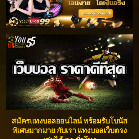
สมัครแทงบอลออนไลน์ พร้อมรับโบนัส
พิเศษมากมาย กับเรา แทงบอลเว็บตรง