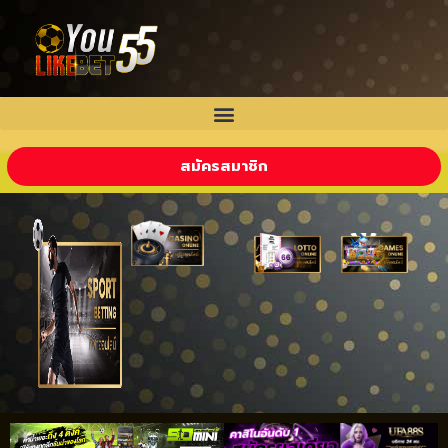
สมัครสมาชิก