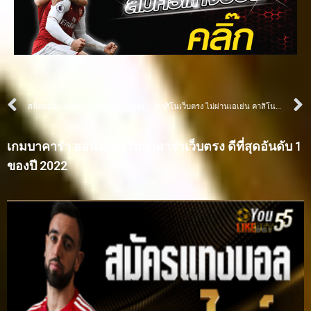
สล็อตออนไลน์pg ค่ายสล็อตอันดับ1 ที่นัก ปั่นสล็อต ผ่านมือถือ ล่าสุด 2022
คาสิโนเว็บตรง ไม่ผ่านเอเย่น คาสิโนออนไลน์ คาสิโนขั้นต่ำ 1 บาท
เกมบาคาร่า ออนไลน์ เว็บบาคาร่าเว็บตรง ดีที่สุดอันดับ 1
ของปี 2022