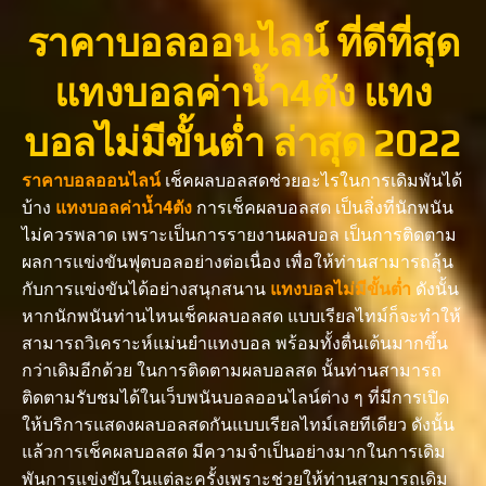
ราคาบอลออนไลน์ ที่ดีที่สุด
แทงบอลค่าน้ำ4ตัง แทง
บอลไม่มีขั้นต่ำ ล่าสุด 2022
ราคาบอลออนไลน์
เช็คผลบอลสดช่วยอะไรในการเดิมพันได้
บ้าง
แทงบอลค่าน้ำ4ตัง
การเช็คผลบอลสด เป็นสิ่งที่นักพนัน
ไม่ควรพลาด เพราะเป็นการรายงานผลบอล เป็นการติดตาม
ผลการแข่งขันฟุตบอลอย่างต่อเนื่อง เพื่อให้ท่านสามารถลุ้น
กับการแข่งขันได้อย่างสนุกสนาน
แทงบอลไม่มีขั้นต่ำ
ดังนั้น
หากนักพนันท่านไหนเช็คผลบอลสด แบบเรียลไทม์ก็จะทำให้
สามารถวิเคราะห์แม่นยำแทงบอล พร้อมทั้งตื่นเต้นมากขึ้น
กว่าเดิมอีกด้วย ในการติดตามผลบอลสด นั้นท่านสามารถ
ติดตามรับชมได้ในเว็บพนันบอลออนไลน์ต่าง ๆ ที่มีการเปิด
ให้บริการแสดงผลบอลสดกันแบบเรียลไทม์เลยทีเดียว ดังนั้น
แล้วการเช็คผลบอลสด มีความจำเป็นอย่างมากในการเดิม
พันการแข่งขันในแต่ละครั้งเพราะช่วยให้ท่านสามารถเดิม