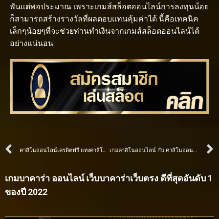
พันแต่พอประมาณ เพราะเกมส์สล็อตออนไลน์การลงทุนน้อย
ก็สามารถสร้างรางวัลที่ผลตอบแทนคุ้มค่าได้ นี้คือเทคนิค
เล็กๆน้อยๆที่จะช่วยท่านทำเงินจากเกมส์สล็อตออนไลน์ได้
อย่างแน่นอน
คาสิโนออนไลน์เครดิตฟรี แทงคาสิโน กับ เว็บคาสิโนออนไลน์ มั่นใจปลอดภัย100%
เกมคาสิโนออนไลน์ กับ คาสิโนออนไลน์ UFABET คาสิโนเว็บตรง ที่สุดแห่งปี 2022
เกมบาคาร่า ออนไลน์ เว็บบาคาร่าเว็บตรง ดีที่สุดอันดับ 1
ของปี 2022