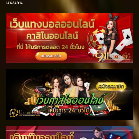
แน่นอน