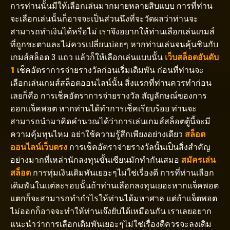
การท่านนั้นมีให้เลือกเล่นมากมายหลายสิบแบบ การที่ท่าน
จะเลือกเล่นนั้นก็อาจจะเป็นส่วนนึงที่จะวัดผลว่าท่านจะ
สามารถทำเงินได้หรือไม่ เราจึงอยากให้ท่านเลือกเล่นเกมส์
ที่ถูกชะตาและไม่ควรเปลี่ยนบ่อยๆ หากท่านเล่นจนคุ้นชินกับ
เกมส์สล็อต 3 แถว แล้วก็ให้เลือกเล่นแบบนั้น
เว็บสล็อตอันดับ
1
เช็คอัตราการจ่ายรางวัลก่อนเริ่มเดิมพัน ก่อนที่ท่านจะ
เลือกเล่นเกมส์สล็อตออนไลน์นั้น สิ่งแรกที่ท่านควรทำก่อน
เลยก็คือ การเช็คอัตราการจ่ายรางวัล สัญลักษณ์ของการ
ออกแจ็คพอต หากท่านได้ทำการเช็คเรียบร้อย ท่านจะ
สามารถนำมาคิดคำนวณได้ว่าการเล่นเกมส์สล็อตตู้นี้จะมี
ความคุ้มทุนไหม อย่าใช้ความรู้สึกเพียงอย่างเดียว
สล็อต
ออนไลน์เว็บตรง
การเช็คอัตราจ่ายรางวัลนั้นเป็นสิ่งสำคัญ
อย่างมากที่เหล่านักลงทุนขั้นเซียนมักทำกันเสมอ
สมัครเล่น
สล็อต
การทุ่มเงินเดิมพันเยอะๆไม่ใช่เรื่องดี การที่ท่านเลือก
เดิมพันในแต่ละรอบนั้นถ้าท่านเลือกลงทุนเยอะหากแจ็คพอต
แตกก็จะสามารถทำกำไรให้ท่านได้มหาศาล แต่ถ้าแจ็ตพอต
ไม่ออกก็อาจจะทำให้ท่านเจ๊งยับได้เหมือนกัน เราเลยอยาก
แนะนำว่าการเลือกเดิมพันเยอะๆไม่ใช่เรื่องดีควรจะลงเดิม