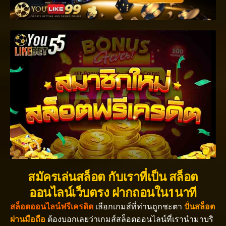
สมัครเล่นสล็อต กับเราที่เป็น สล็อต
ออนไลน์เว็บตรง ฝากถอนใน1นาที
สล็อตออนไลน์ฟรีเครดิต
เลือกเกมส์ที่ท่านถูกชะตา
ปั่นสล็อต
ผ่านมือถือ
ต้องบอกเลยว่าเกมส์สล็อตออนไลน์ที่เรานำมาบริ