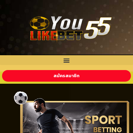
สมัครสมาชิก