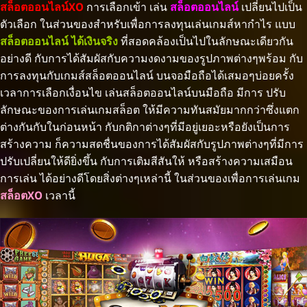
สล็อตออนไลน์XO
การเลือกเข้า เล่น
สล็อตออนไลน์
เปลี่ยนไปเป็น
ตัวเลือก ในส่วนของสำหรับเพื่อการลงทุนเล่นเกมส์หากำไร แบบ
สล็อตออนไลน์ ได้เงินจริง
ที่สอดคล้องเป็นไปในลักษณะเดียวกัน
อย่างดี กับการได้สัมผัสกับความงดงามของรูปภาพต่างๆพร้อม กับ
การลงทุนกับเกมส์สล็อตออนไลน์ บนจอมือถือได้เสมอๆบ่อยครั้ง
เวลาการเลือกเงื่อนไข เล่นสล็อตออนไลน์บนมือถือ มีการ ปรับ
ลักษณะของการเล่นเกมสล็อต ให้มีความทันสมัยมากกว่าซึ่งแตก
ต่างกันกับในก่อนหน้า กับกติกาต่างๆที่มีอยู่เยอะหรือยังเป็นการ
สร้างความ ก็ความสดชื่นของการได้สัมผัสกับรูปภาพต่างๆที่มีการ
ปรับเปลี่ยนให้ดียิ่งขึ้น กับการเติมสีสันให้ หรือสร้างความเสมือน
การเล่น ได้อย่างดีโดยสิ่งต่างๆเหล่านี้ ในส่วนของเพื่อการเล่นเกม
สล็อตXO
เวลานี้