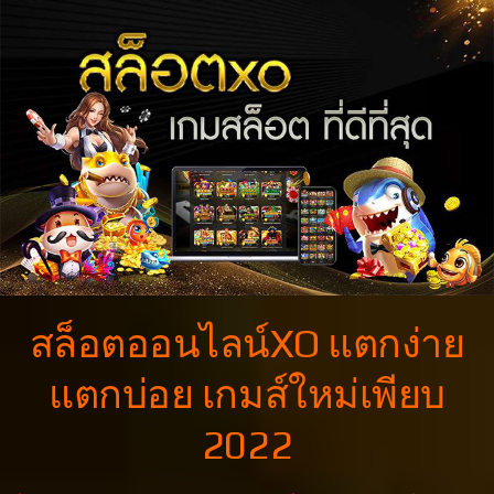
สล็อตออนไลน์XO แตกง่าย
แตกบ่อย เกมส์ใหม่เพียบ
2022