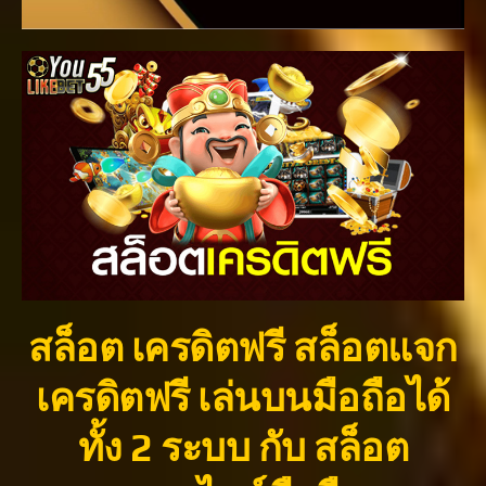
สล็อต เครดิตฟรี สล็อตแจก
เครดิตฟรี เล่นบนมือถือได้
ทั้ง 2 ระบบ กับ สล็อต