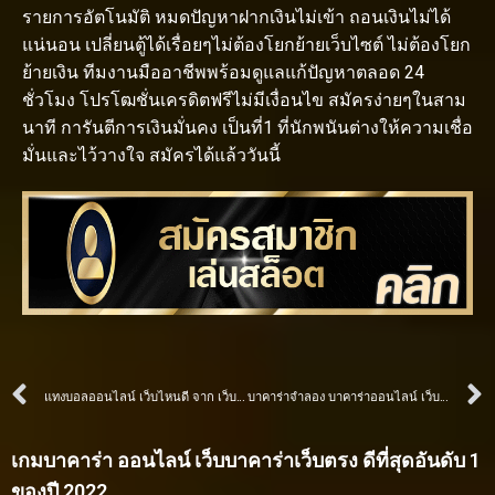
รายการอัตโนมัติ หมดปัญหาฝากเงินไม่เข้า ถอนเงินไม่ได้
แน่นอน เปลี่ยนตู้ได้เรื่อยๆไม่ต้องโยกย้ายเว็บไซต์ ไม่ต้องโยก
ย้ายเงิน ทีมงานมืออาชีพพร้อมดูแลแก้ปัญหาตลอด 24
ชั่วโมง โปรโฒชั่นเครดิตฟรีไม่มีเงื่อนไข สมัครง่ายๆในสาม
นาที การันตีการเงินมั่นคง เป็นที่1 ที่นักพนันต่างให้ความเชื่อ
มั่นและไว้วางใจ สมัครได้แล้ววันนี้
แทงบอลออนไลน์ เว็บไหนดี จาก เว็บแทงบอล นับ 100 ต้องที่นี่ แทงบอลไม่มีขั้นต่ำ
บาคาร่าจําลอง บาคาร่าออนไลน์ เว็บบาคาร่า ที่มาแรงที่สุดในปี 2022
เกมบาคาร่า ออนไลน์ เว็บบาคาร่าเว็บตรง ดีที่สุดอันดับ 1
ของปี 2022