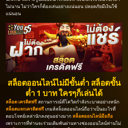
ไม่นาน ไม่ว่าใครก็ต้องเล่นอย่างแน่นอน ปลอดภัยมีเงินใช้
แน่นอน
สล็อตออนไลน์ไม่มีขั้นต่ำ สล็อตขั้น
ต่ำ 1 บาท ใครๆก็เล่นได้
สล็อต เครดิตฟรี
สถานการณ์ที่โควิดกำลังระบาดอย่างหนัก
สล็อตแจกเครดิตฟรี
เกมส์สล็อตออนไลน์ถือว่าเป็นอะไรที่
ตอบโจทย์เหล่านักลงทุนอย่างมาก
สล็อตออนไลน์มือถือ
เพราะการที่ท่านจะร่วมเดิมพันผ่านทางช่องออนไลน์ท่านไม่