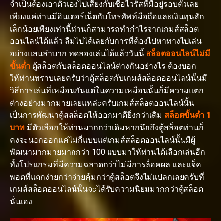
จำเป็นต้องเอาตัวเองไปเสี่ยงกับเชื้อไวรัสที่มีอยู่รอบตัวเลย
เพียงแค่ท่านมีอินเตอร์เน็ตกับโทรศัพท์มือถือและเงินทุนสัก
เล็กน้อยเพียงเท่านี้ท่านก็สามารถทำกำไรจากเกมส์สล็อต
ออนไลน์ได้แล้ว ลืมไปได้เลยกับการที่ต้องไปหาทางไปเล่น
อย่างแสนลำบาก ทดลองเล่นได้แล้ววันนี้
สล็อตออนไลน์ไม่มี
ขั้นต่ำ
ตู้สล็อตกับสล็อตออนไลน์ต่างกันอย่างไร ต้องบอก
ให้ท่านทราบเลยครับว่าตู้สล็อตกับเกมส์สล็อตออนไลน์นั้นมี
วิธีการเล่นที่เหมือนกันแต่ในความเหมือนนั้นก็มีความแตก
ต่างอย่างมากมายเลยแหล่ะครับเกมส์สล็อตออนไลน์นั้น
เป็นการพัฒนาตู้สสล็อตไห้ออกมาดียิ่งกว่าเดิม
สล็อตขั้นต่ำ 1
บาท
มีตัวเลือกให้ท่านมากกว่าเดิมหากนึกถึงตู้สล็อตท่านก็
คงจะนอกออกแค่ไม่กี่แบบแต่เกมส์สล็อตออนไลน์นั้นมีผู้
พัฒนามากมายมากกว่า 100 แบบมาให้ท่านได้เลือกเล่นอีก
ทั้งโปรแกรมที่มีความฉลาดกว่าไม่มีการล็อคผล และแจ็ค
พอตที่แตกง่ายกว่าจ่ายคุ้มกว่าตู้สล็อตจึงไม่แปลกเลยครับที่
เกมส์สล็อตออนไลน์นั้นจะได้รับความนิยมมากกว่าตู้สล็อต
นั่นเอง