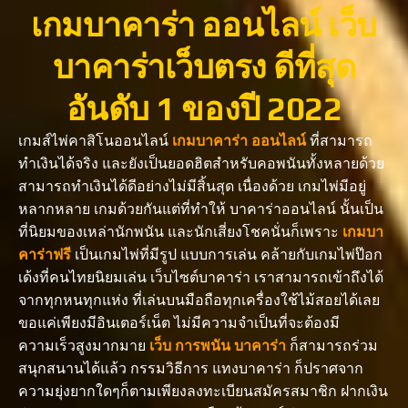
เกมบาคาร่า ออนไลน์ เว็บ
บาคาร่าเว็บตรง ดีที่สุด
อันดับ 1 ของปี 2022
เกมส์ไพ่คาสิโนออนไลน์
เกมบาคาร่า ออนไลน์
ที่สามารถ
ทำเงินได้จริง และยังเป็นยอดฮิตสำหรับคอพนันทั้งหลายด้วย
สามารถทำเงินได้ดีอย่างไม่มีสิ้นสุด เนื่องด้วย เกมไพ่มีอยู่
หลากหลาย เกมด้วยกันแต่ที่ทำให้ บาคาร่าออนไลน์ นั้นเป็น
ที่นิยมของเหล่านักพนัน และนักเสี่ยงโชคนั่นก็เพราะ
เกมบา
คาร่าฟรี
เป็นเกมไพ่ที่มีรูป แบบการเล่น คล้ายกับเกมไพ่ป๊อก
เด้งที่คนไทยนิยมเล่น เว็บไซต์บาคาร่า เราสามารถเข้าถึงได้
จากทุกหนทุกแห่ง ที่เล่นบนมือถือทุกเครื่องใช้ไม้สอยได้เลย
ขอแค่เพียงมีอินเตอร์เน็ต ไม่มีความจำเป็นที่จะต้องมี
ความเร็วสูงมากมาย
เว็บ การพนัน บาคาร่า
ก็สามารถร่วม
สนุกสนานได้แล้ว กรรมวิธีการ แทงบาคาร่า ก็ปราศจาก
ความยุ่งยากใดๆก็ตามเพียงลงทะเบียนสมัครสมาชิก ฝากเงิน