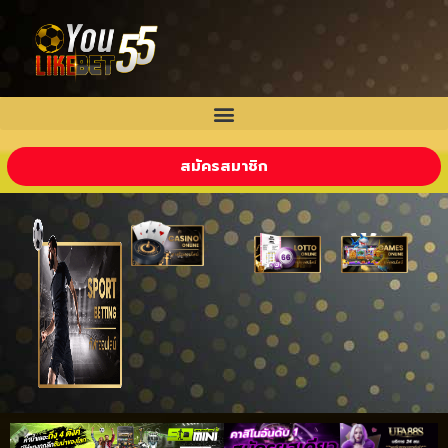
สมัครสมาชิก