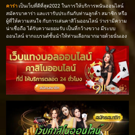
คาร่า
เป็นเว็บที่ดีที่สุด2022 ในการให้บริการพนันออนไลน์
สมัครบาคาร่า และเรารับประกันกับท่านลูกค้า สมาชิก หรือ
ผู้ที่ให้ความสนใจ กับการเล่นคาสิโนออนไลน์ ว่าเรามีความ
น่าเชื่อถือ ได้รับความยอมรับ เป็นที่กว้างขวาง มีระบบ
ออนไลน์ จากแบรนด์ชั้นนำให้ท่านเลือกมากมายด้วยนั่นเอง