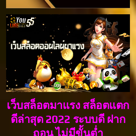
เว็บสล็อตมาแรง สล็อตแตก
ดีล่าสุด 2022 ระบบดี ฝาก
ถอน ไม่มีขั้นต่ำ