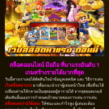
สล็อตออนไลน์ มือถือ ที่มาแรงอันดับ 1
เกมสร้างรายได้มากที่สุด
วันนี้ทางเราเลยได้ตัดสินใจนำข้อมูลเทคนิค และ วิธีการเล่น
เว็บสล็อตมาแรง
มาเพื่อแนะนำเราผู้เล่นหน้าใหม่ เพื่อที่จะได้
เปลี่ยนท่านให้กลายเป็นสุดยอดผู้หารายได้ จากสุดยอดเกมส์
เดิมพันนั้นเองการกำหนดเป้าหมายของการเล่น การเล่น
สล็อตแตกง่ายได้เยอะ
ให้ชนะและกำไรสูง ผู้เล่นจะต้อง