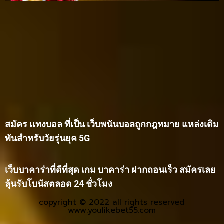
สมัคร แทงบอล ที่เป็น เว็บพนันบอลถูกกฎหมาย แหล่งเดิม
พันสำหรับวัยรุ่นยุค 5G
เว็บบาคาร่าที่ดีที่สุด เกม บาคาร่า ฝากถอนเร็ว สมัครเลย
ลุ้นรับโบนัสตลอด 24 ชั่วโมง
copyright © 2022 all rights reserved
www.youlikebet55.com