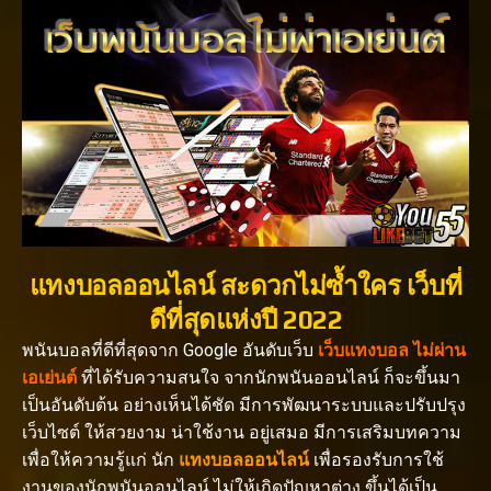
แทงบอลออนไลน์ สะดวกไม่ซ้ำใคร เว็บที่
ดีที่สุดแห่งปี 2022
พนันบอลที่ดีที่สุดจาก Google อันดับเว็บ
เว็บแทงบอล ไม่ผ่าน
เอเย่นต์
ที่ได้รับความสนใจ จากนักพนันออนไลน์ ก็จะขึ้นมา
เป็นอันดับต้น อย่างเห็นได้ชัด มีการพัฒนาระบบและปรับปรุง
เว็บไซต์ ให้สวยงาม น่าใช้งาน อยู่เสมอ มีการเสริมบทความ
เพื่อให้ความรู้แก่ นัก
แทงบอลออนไลน์
เพื่อรองรับการใช้
งานของนักพนันออนไลน์ ไม่ให้เกิดปัญหาต่าง ขึ้นได้เป็น