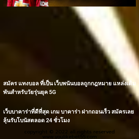
สมัคร แทงบอล ที่เป็น เว็บพนันบอลถูกกฎหมาย แหล่งเดิม
พันสำหรับวัยรุ่นยุค 5G
เว็บบาคาร่าที่ดีที่สุด เกม บาคาร่า ฝากถอนเร็ว สมัครเลย
ลุ้นรับโบนัสตลอด 24 ชั่วโมง
copyright © 2022 all rights reserved
www.youlikebet55.com