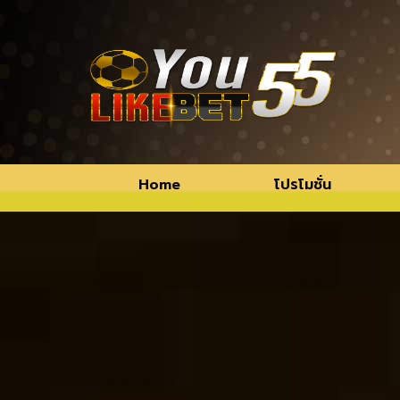
Home
โปรโมชั่น