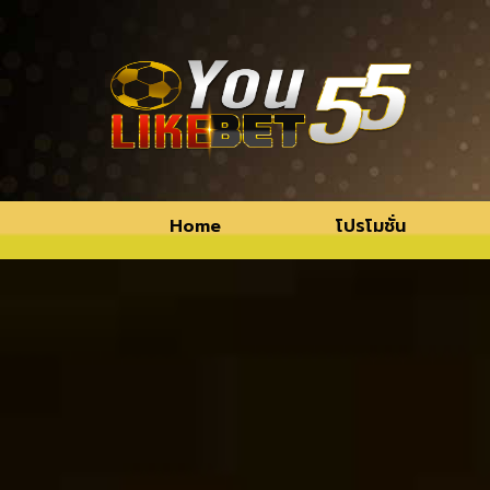
Home
โปรโมชั่น