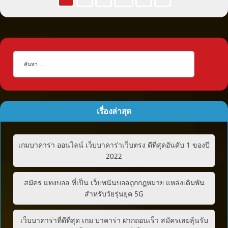
เรื่องล่าสุด
เกมบาคาร่า ออนไลน์ เว็บบาคาร่าเว็บตรง ดีที่สุดอันดับ 1 ของปี
2022
สมัคร แทงบอล ที่เป็น เว็บพนันบอลถูกกฎหมาย แหล่งเดิมพัน
สำหรับวัยรุ่นยุค 5G
เว็บบาคาร่าที่ดีที่สุด เกม บาคาร่า ฝากถอนเร็ว สมัครเลยลุ้นรับ