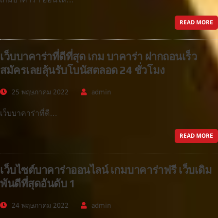
READ MORE
เว็บบาคาร่าที่ดีที่สุด เกม บาคาร่า ฝากถอนเร็ว
สมัครเลยลุ้นรับโบนัสตลอด 24 ชั่วโมง
25 พฤษภาคม 2022
admin
เว็บบาคาร่าที่ดี…
READ MORE
เว็บไซต์บาคาร่าออนไลน์ เกมบาคาร่าฟรี เว็บเดิม
พันดีที่สุดอันดับ 1
24 พฤษภาคม 2022
admin