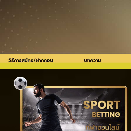
วิธีการสมัคร/ฝากถอน
บทความ